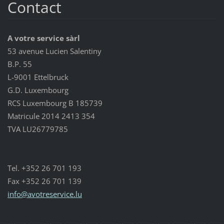
Contact
A votre service sàrl
53 avenue Lucien Salentiny
B.P. 55
L-9001 Ettelbruck
G.D. Luxembourg
RCS Luxembourg B 185739
Matricule 2014 2413 354
TVA LU26779785
Tel. +352 26 701 193
Fax +352 26 701 139
info@avo
treservi
ce.lu